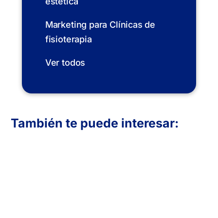
estética
Marketing para Clínicas de
fisioterapia
Ver todos
También te puede interesar:
En Inboost Marketing diseñamos páginas
web profesionales para clínicas de
fisioterapia que buscan atraer más
pacientes. Creamos sitios funcionales,