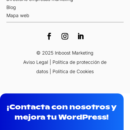
Blog
Mapa web
© 2025 Inboost Marketing
Aviso Legal
|
Política de protección de
datos
|
Política de Cookies
¡Contacta con nosotros y
mejora tu WordPress!