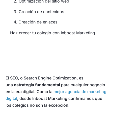
2. Optimización del sitio web
3. Creación de contenidos
4. Creación de enlaces
Haz crecer tu colegio con Inboost Marketing
El SEO, o Search Engine Optimization, es
una
estrategia fundamental
para cualquier negocio
en la era digital. Como la
mejor agencia de marketing
digital
, desde Inboost Marketing confirmamos que
los colegios no son la excepción.