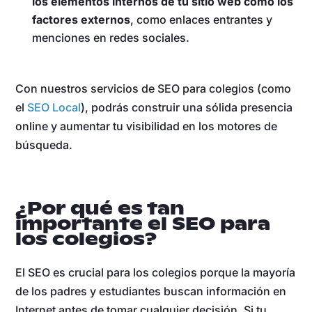
los elementos internos de tu sitio web como los
factores externos
, como enlaces entrantes y
menciones en redes sociales.
Con nuestros servicios de SEO para colegios (como
el
SEO Local
), podrás construir una sólida presencia
online y aumentar tu visibilidad en los motores de
búsqueda.
¿Por qué es tan
importante el SEO para
los colegios?
El SEO es crucial para los colegios porque la mayoría
de los padres y estudiantes buscan información en
Internet antes de tomar cualquier decisión. Si tu