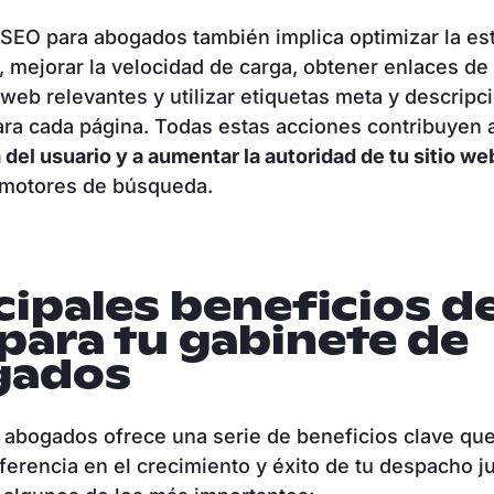
SEO para abogados también implica optimizar la es
b, mejorar la velocidad de carga, obtener enlaces de
s web relevantes y utilizar etiquetas meta y descripc
ara cada página. Todas estas acciones contribuyen
 del usuario y a aumentar la autoridad de tu sitio w
 motores de búsqueda.
cipales beneficios de
para tu gabinete de
gados
 abogados ofrece una serie de beneficios clave qu
iferencia en el crecimiento y éxito de tu despacho ju