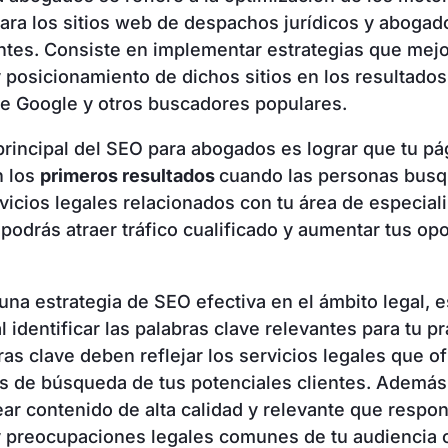
ra los sitios web de despachos jurídicos y abogad
tes. Consiste en implementar estrategias que mejo
 y posicionamiento de dichos sitios en los resultado
e Google y otros buscadores populares.
 principal del SEO para abogados es lograr que tu p
n los
primeros resultados
cuando las personas bus
rvicios legales relacionados con tu área de especial
 podrás atraer tráfico cualificado y aumentar tus op
.
 una estrategia de SEO efectiva en el ámbito legal, e
identificar las palabras clave relevantes para tu pr
ras clave deben reflejar los servicios legales que of
 de búsqueda de tus potenciales clientes. Además
ear contenido de alta calidad y relevante que respon
 preocupaciones legales comunes de tu audiencia o