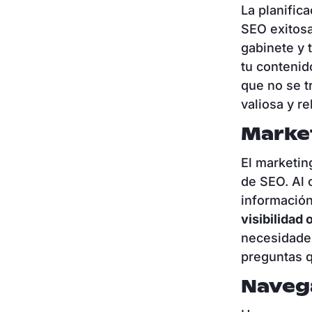
La planific
SEO exitosa
gabinete y 
tu contenid
que no se t
valiosa y re
Marke
El marketin
de SEO. Al 
información
visibilidad 
necesidades
preguntas 
Naveg