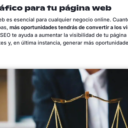
áfico para tu página web
web es esencial para cualquier negocio online. Cuan
bas,
más oportunidades tendrás de convertir a los vi
l SEO te ayuda a aumentar la visibilidad de tu página
tes y, en última instancia, generar más oportunidad