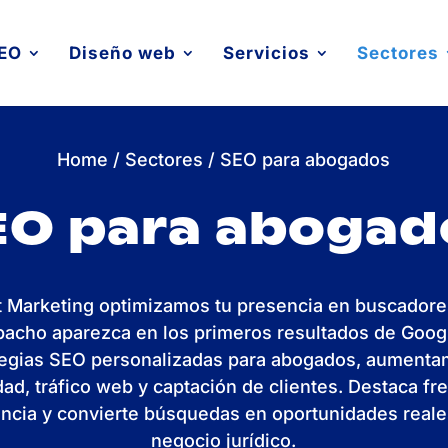
EO
Diseño web
Servicios
Sectores
Home
/
Sectores
/
SEO para abogados
EO para abogad
t Marketing optimizamos tu presencia en buscadore
pacho aparezca en los primeros resultados de Goog
tegias SEO personalizadas para abogados, aumenta
idad, tráfico web y captación de clientes. Destaca fre
cia y convierte búsquedas en oportunidades reale
negocio jurídico.