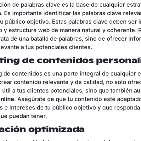
ación de palabras clave es la base de cualquier estra
. Es importante identificar las palabras clave releva
tu público objetivo. Estas palabras clave deben ser 
o y estructura web de manera natural y coherente.
rata de una batalla de palabras, sino de ofrecer inf
levante a tus potenciales clientes.
ting de contenidos personal
g de contenidos es una parte integral de cualquier e
crear contenido relevante y de calidad, no solo ofre
 útil a tus clientes potenciales, sino que también
au
online
. Asegúrate de que tu contenido esté adaptado
 e intereses de tu público objetivo y que responda 
que puedan tener.
ación optimizada