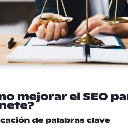
o mejorar el SEO pa
nete?
icación de palabras clave