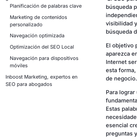
Planificación de palabras clave
búsqueda pa
independien
Marketing de contenidos
visibilidad
personalizado
búsqueda d
Navegación optimizada
El objetivo
Optimización del SEO Local
aparezca e
Navegación para dispositivos
Internet se
móviles
esta forma,
Inboost Marketing, expertos en
de negocio
SEO para abogados
Para lograr
fundamental 
Estas palab
necesidades
esencial cr
preguntas y