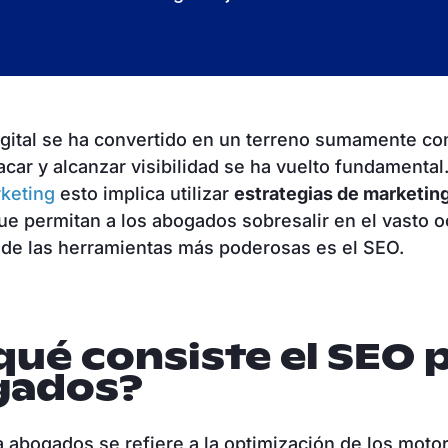
gital se ha convertido en un terreno sumamente com
car y alcanzar visibilidad se ha vuelto fundamental
keting
esto implica utilizar
estrategias de marketing
e permitan a los abogados sobresalir en el vasto 
a de las herramientas más poderosas es el SEO.
qué consiste el SEO 
gados?
 abogados se refiere a la optimización de los moto