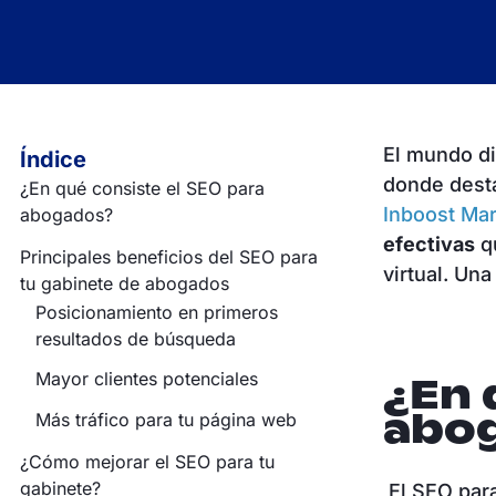
El mundo di
Índice
donde desta
¿En qué consiste el SEO para
Inboost Mar
abogados?
efectivas
qu
Principales beneficios del SEO para
virtual. Un
tu gabinete de abogados
Posicionamiento en primeros
resultados de búsqueda
Mayor clientes potenciales
¿En 
abo
Más tráfico para tu página web
¿Cómo mejorar el SEO para tu
gabinete?
El SEO para