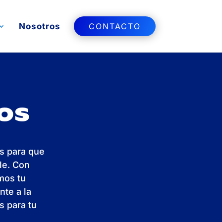
Nosotros
CONTACTO
os
s para que
le. Con
mos tu
nte a la
s para tu