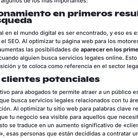
 algunos de los más importantes:
ionamiento en primeros resu
squeda
al en el mundo digital es ser encontrado, y eso es
 el SEO. Al optimizar tu página web para los motore
aumentas las posibilidades de
aparecer en los prim
uando alguien busca servicios legales online. Esto
ición y te coloca como referencia en el sector lega
clientes potenciales
tivo para abogados te permite atraer a un público e
 que busca servicios legales relacionados con tu ár
ción. Al optimizar tu sitio web para palabras clave r
que tu negocio sea visible para aquellos que necesi
Esto se traduce en un aumento significativo de «clie
», esas personas que están decididas a contratar u