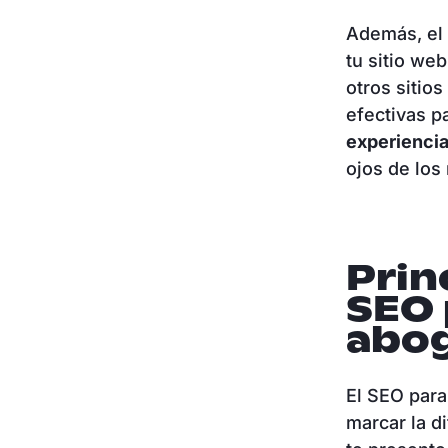
Además, el 
tu sitio we
otros sitio
efectivas p
experiencia
ojos de los
Prin
SEO 
abo
El SEO para
marcar la d