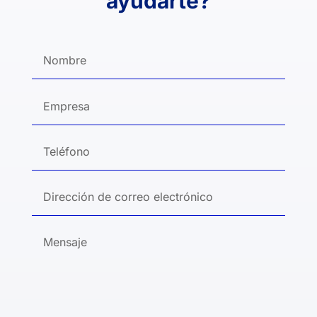
ayudarte?