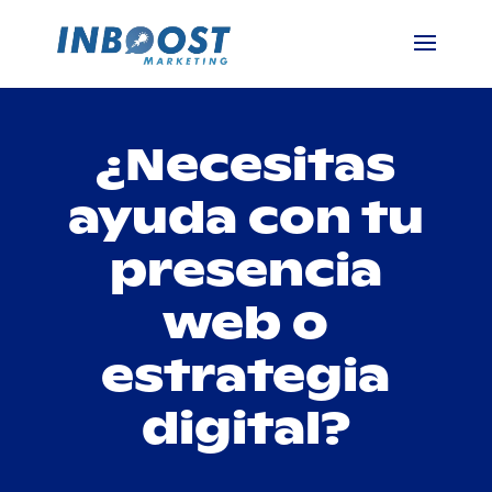
¿Necesitas
ayuda con tu
presencia
web o
estrategia
digital?