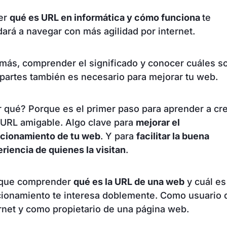
er
qué es URL en informática y cómo funciona
te
ará a navegar con más agilidad por internet.
más, comprender el significado y conocer cuáles s
partes también es necesario para mejorar tu web.
 qué? Porque es el primer paso para aprender a cr
 URL amigable. Algo clave para
mejorar el
icionamiento de tu web
. Y para
facilitar la buena
riencia de quienes la visitan
.
 que comprender
qué es la URL de una web
y cuál es
cionamiento te interesa doblemente. Como usuario 
rnet y como propietario de una página web.