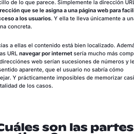
illo de lo que parece. Simplemente la dirección UR
irección que se le asigna a una página web para facil
cceso a los usuarios
. Y ella te lleva únicamente a un
ina concreta.
ias a ellas el contenido está bien localizado. Adem
las URL
navegar por internet
sería mucho más compl
direcciónes web serían sucesiones de números y le
sentido aparente, que el usuario no sabría cómo
jar. Y prácticamente imposibles de memorizar cas
otalidad de los casos.
Cuáles son las partes