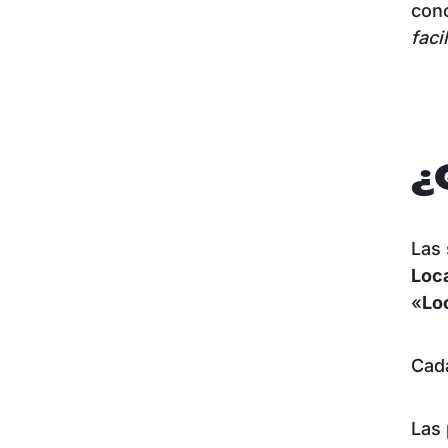
con
faci
¿
Las 
Loc
«
Lo
Cada
Las