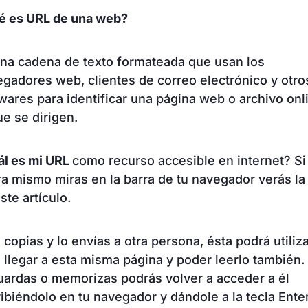
é es URL de una web?
na cadena de texto formateada que usan los
gadores web, clientes de correo electrónico y otro
wares para identificar una página web o archivo onl
ue se dirigen.
ál es mi URL
como recurso accesible en internet? Si
a mismo miras en la barra de tu navegador verás l
ste artículo.
o copias y lo envías a otra persona, ésta podrá utiliz
 llegar a esta misma página y poder leerlo también. 
uardas o memorizas podrás volver a acceder a él
ibiéndolo en tu navegador y dándole a la tecla Enter