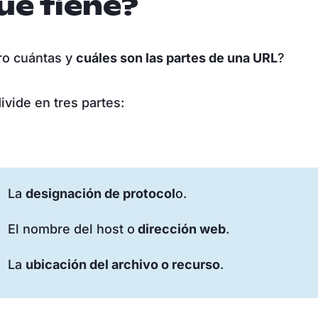
ue tiene?
ro cuántas y
cuáles son las partes de una URL
?
ivide en tres partes:
La
designación de protocol
o.
El nombre del host o
dirección web
.
La
ubicación del archivo o recurso
.