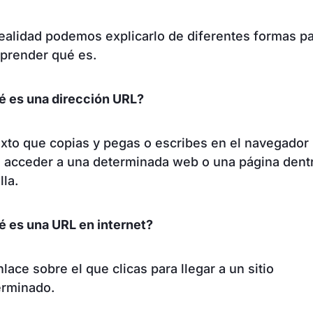
ealidad podemos explicarlo de diferentes formas p
prender qué es.
é es una dirección URL?
exto que copias y pegas o escribes en el navegador
a acceder a una determinada web o una página dent
lla.
 es una URL en internet?
nlace sobre el que clicas para llegar a un sitio
erminado.