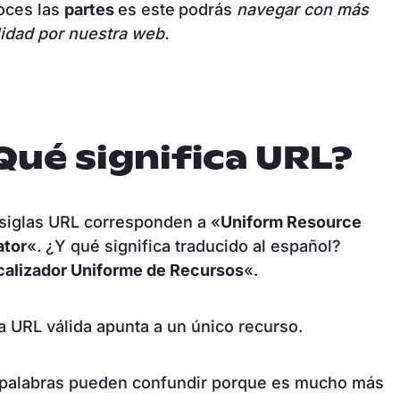
oces las
partes
es este
podrás
navegar con más
lidad por nuestra web.
Qué significa URL?
siglas URL corresponden a «
Uniform Resource
ator
«. ¿Y qué significa traducido al español?
calizador Uniforme de Recursos
«.
 URL válida apunta a un único recurso.
 palabras pueden confundir porque es mucho más