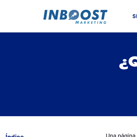
S
¿
Una página 