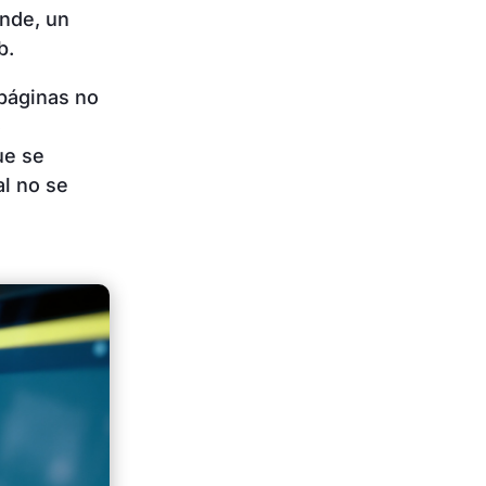
ende, un
b.
 páginas no
o
ue se
al no se