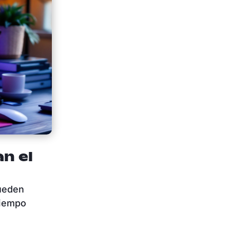
n el
pueden
tiempo