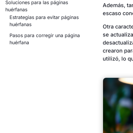
Soluciones para las páginas
Además, ta
huérfanas
escaso cono
Estrategias para evitar páginas
huérfanas
Otra caract
se actualiz
Pasos para corregir una página
huérfana
desactualiz
crearon par
utilizó, lo