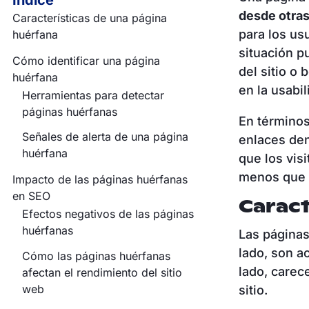
Índice
desde otras
Características de una página
para los us
huérfana
situación p
Cómo identificar una página
del sitio o
huérfana
en la usabil
Herramientas para detectar
páginas huérfanas
En términos
Señales de alerta de una página
enlaces den
huérfana
que los vis
menos que 
Impacto de las páginas huérfanas
en SEO
Caract
Efectos negativos de las páginas
huérfanas
Las páginas
lado, son a
Cómo las páginas huérfanas
lado, carec
afectan el rendimiento del sitio
web
sitio.