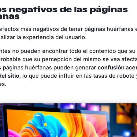
s negativos de las páginas
anas
efectos más negativos de tener páginas huérfanas 
lizar la experiencia del usuario.
tantes no pueden encontrar todo el contenido que su 
probable que su percepción del mismo se vea afect
s páginas huérfanas pueden generar
confusión acer
el sitio
, lo que puede influir en las tasas de rebote 
es.