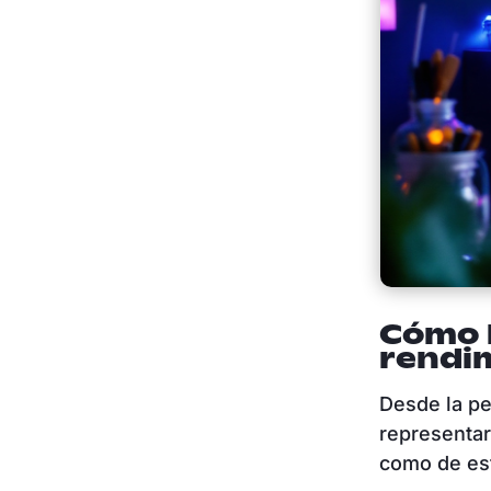
Cómo l
rendim
Desde la pe
representar
como de es