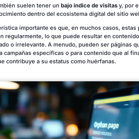
mbién suelen tener un
bajo índice de visitas
y, por 
cimiento dentro del ecosistema digital del sitio we
erística importante es que, en muchos casos, estas
an regularmente, lo que puede resultar en contenid
ado o irrelevante. A menudo, pueden ser páginas q
a campañas específicas o para contenido que al fin
 que contribuye a su estatus como huérfanas.