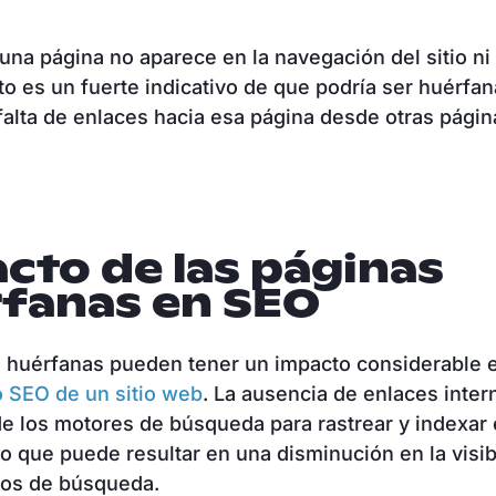
una página no aparece en la navegación del sitio ni
sto es un fuerte indicativo de que podría ser huérfan
 falta de enlaces hacia esa página desde otras págin
cto de las páginas
fanas en SEO
 huérfanas pueden tener un impacto considerable e
 SEO de un sitio web
. La ausencia de enlaces intern
e los motores de búsqueda para rastrear y indexar
lo que puede resultar en una disminución en la visib
dos de búsqueda.