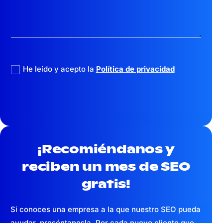
politica privacidad
He leído y acepto la
Política de privacidad
¡Recomiéndanos y
reciben un mes
de SEO
gratis!
Si conoces una empresa a la que nuestro SEO pueda
ayudar, preséntanosla. Por cada nuevo cliente que