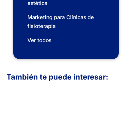
estética
Marketing para Clínicas de
fisioterapia
Ver todos
También te puede interesar:
En Inboost Marketing diseñamos páginas
web profesionales para clínicas de
fisioterapia que buscan atraer más
pacientes. Creamos sitios funcionales,