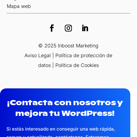
Mapa web
© 2025 Inboost Marketing
Aviso Legal
|
Política de protección de
datos
|
Política de Cookies
¡Contacta con nosotros y
mejora tu WordPress!
Si estás interesado en conseguir una web
rápida,