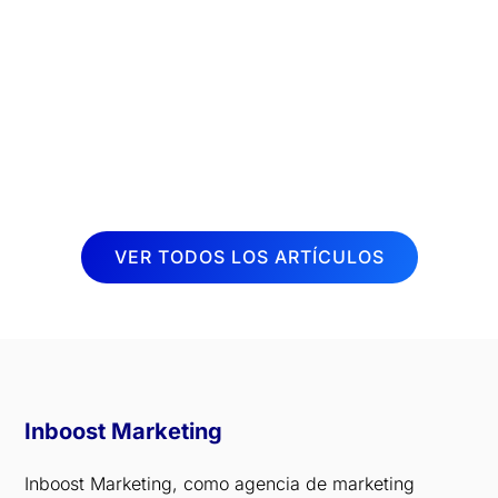
terapéutica muy demandada en la
actualidad. Cada vez son más las
personas que buscan aliviar dolores y
mejorar su calidad de vida a través de
sesiones de fisioterapia. Por esta razón,
desde Inboost...
VER TODOS LOS ARTÍCULOS
Inboost Marketing
Inboost Marketing, como agencia de marketing