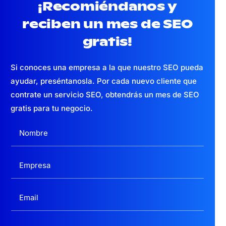
¡Recomiéndanos y
reciben un mes
de SEO
gratis!
Si conoces una empresa a la que nuestro SEO pueda
ayudar, preséntanosla. Por cada nuevo cliente que
contrate un servicio SEO, obtendrás un mes de SEO
gratis para tu negocio.