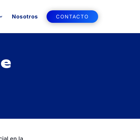
Nosotros
CONTACTO
ce
ial en la