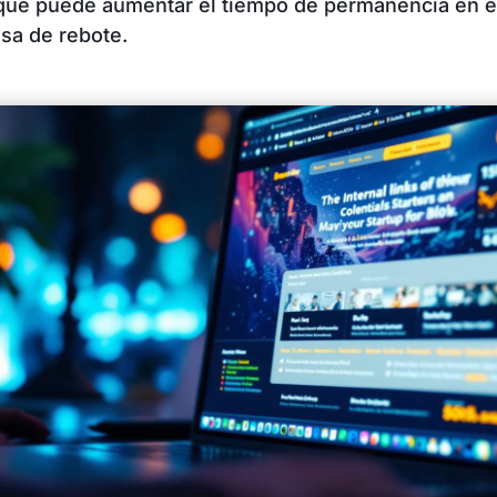
 que puede aumentar el tiempo de permanencia en el 
asa de rebote.