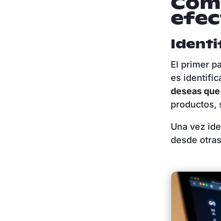
Cómo
efec
Identi
El primer p
es identific
deseas que 
productos, 
Una vez ide
desde otras 