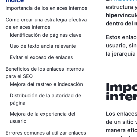
Índice
estructura 
Importancia de los enlaces internos
hipervíncul
Cómo crear una estrategia efectiva
dentro del 
de enlaces internos
Identificación de páginas clave
Estos enlac
usuario, si
Uso de texto ancla relevante
la jerarquía
Evitar el exceso de enlaces
Beneficios de los enlaces internos
para el SEO
Impo
Mejora del rastreo e indexación
inte
Distribución de la autoridad de
página
Los enlaces
Mejora de la experiencia del
usuario
de un sitio
manera efici
Errores comunes al utilizar enlaces