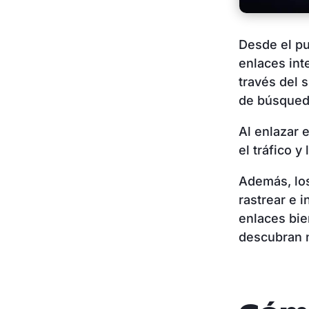
Desde el pu
enlaces in
través del 
de búsque
Al enlazar 
el tráfico y
Además, los
rastrear e 
enlaces bie
descubran n