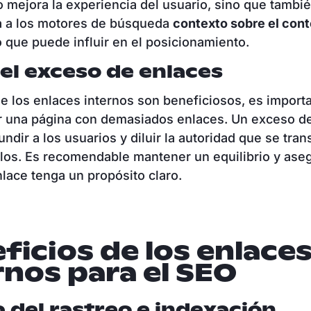
o mejora la experiencia del usuario, sino que tambi
a a los motores de búsqueda
contexto sobre el con
lo que puede influir en el posicionamiento.
 el exceso de enlaces
e los enlaces internos son beneficiosos, es import
r una página con demasiados enlaces. Un exceso d
dir a los usuarios y diluir la autoridad que se tran
llos. Es recomendable mantener un equilibrio y ase
lace tenga un propósito claro.
ficios de los enlace
rnos para el SEO
 del rastreo e indexación