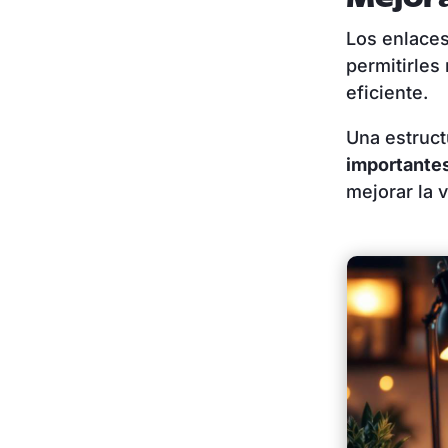
Los enlaces
permitirles
eficiente.
Una estruc
importantes
mejorar la v