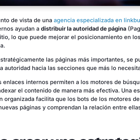
nto de vista de una
agencia especializada en linkbu
ternos ayudan a
distribuir la autoridad de página
(Pag
sitio, lo que puede mejorar el posicionamiento en lo
da.
estratégicamente las páginas más importantes, se pu
 la autoridad hacia las secciones que más lo necesit
 enlaces internos permiten a los motores de búsq
indexar el contenido de manera más efectiva. Una es
n organizada facilita que los bots de los motores 
uevas páginas y comprendan la relación entre ella