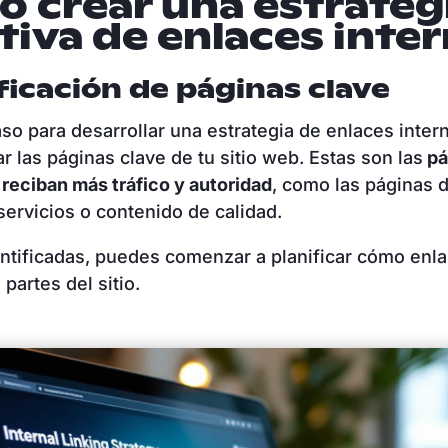
 crear una estrateg
tiva de enlaces inte
ficación de páginas clave
aso para desarrollar una estrategia de enlaces inter
ar las páginas clave de tu sitio web. Estas son las
pá
reciban más tráfico y autoridad
, como las páginas 
servicios o contenido de calidad.
ntificadas, puedes comenzar a planificar cómo enla
partes del sitio.