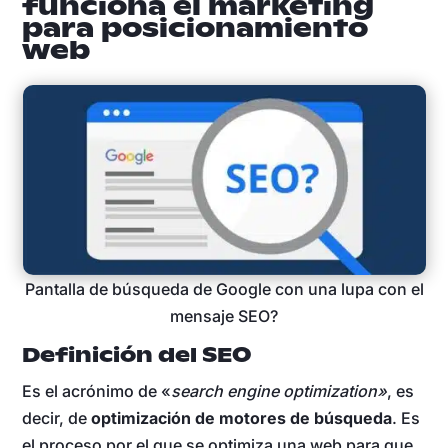
funciona el marketing
para posicionamiento
web
Pantalla de búsqueda de Google con una lupa con el
mensaje SEO?
Definición del SEO
Es el acrónimo de «
search engine optimization»
, es
decir, de
optimización de motores de búsqueda
. Es
el proceso por el que se optimiza una web para que