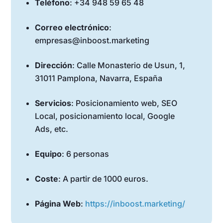
Teléfono
: +34 948 59 65 48
Correo electrónico
:
empresas@inboost.marketing
Dirección
: Calle Monasterio de Usun, 1,
31011 Pamplona, Navarra, España
Servicios
: Posicionamiento web, SEO
Local, posicionamiento local, Google
Ads, etc.
Equipo
: 6 personas
Coste
: A partir de 1000 euros.
Página Web
:
https://inboost.marketing/