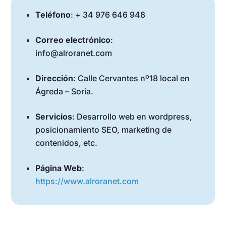
Teléfono
: + 34 976 646 948
Correo electrónico
:
info@alroranet.com
Dirección
: Calle Cervantes nº18 local en
Ágreda – Soria.
Servicios
: Desarrollo web en wordpress,
posicionamiento SEO, marketing de
contenidos, etc.
Página Web
:
https://www.alroranet.com