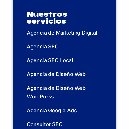
Nuestros
servicios
Agencia de Marketing Digital
Agencia SEO
Agencia SEO Local
Agencia de Diseño Web
Agencia de Diseño Web
WordPress
Agencia Google Ads
Consultor SEO