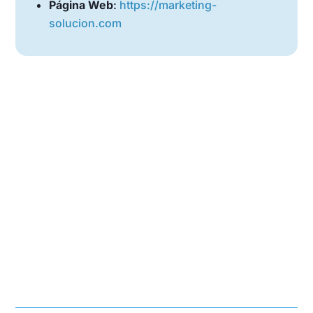
Página Web
:
https://marketing-
solucion.com