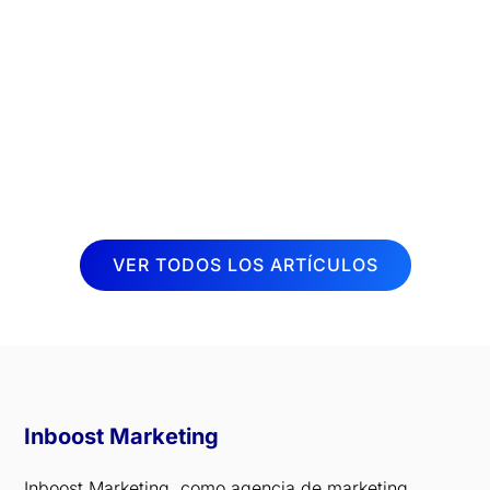
terapéutica muy demandada en la
actualidad. Cada vez son más las
personas que buscan aliviar dolores y
mejorar su calidad de vida a través de
sesiones de fisioterapia. Por esta razón,
desde Inboost...
VER TODOS LOS ARTÍCULOS
Inboost Marketing
Inboost Marketing, como agencia de marketing