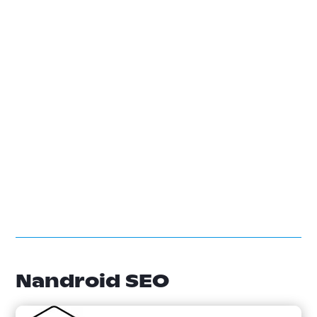
Nandroid SEO