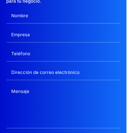
para tu negocio.