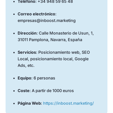
Teléfono
: +34 948 59 65 48
Correo electrónico
:
empresas@inboost.marketing
Dirección
: Calle Monasterio de Usun, 1,
31011 Pamplona, Navarra, España
Servicios
: Posicionamiento web, SEO
Local, posicionamiento local, Google
Ads, etc.
Equipo
: 6 personas
Coste
: A partir de 1000 euros
Página Web
:
https://inboost.marketing/