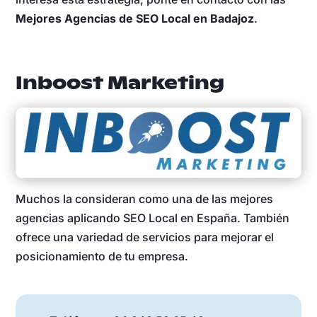
Mejores Agencias de SEO Local en Badajoz
.
Inboost Marketing
Muchos la consideran como una de las mejores
agencias aplicando SEO Local en España. También
ofrece una variedad de servicios para mejorar el
posicionamiento de tu empresa.