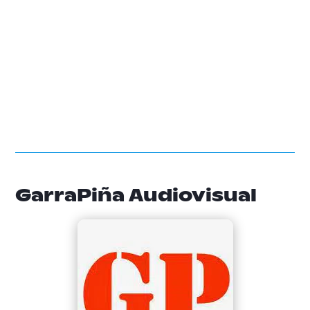
GarraPiña Audiovisual