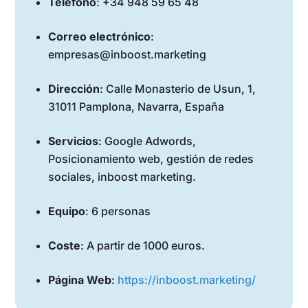
Teléfono
: +34 948 59 65 48
Correo electrónico
:
empresas@inboost.marketing
Dirección
: Calle Monasterio de Usun, 1,
31011 Pamplona, Navarra, España
Servicios
: Google Adwords,
Posicionamiento web, gestión de redes
sociales, inboost marketing.
Equipo
: 6 personas
Coste
: A partir de 1000 euros.
Página Web
:
https://inboost.marketing/