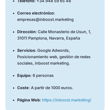
Teléfono
: +34 948 59 65 48
Correo electrónico
:
empresas@inboost.marketing
Dirección
: Calle Monasterio de Usun, 1,
31011 Pamplona, Navarra, España
Servicios
: Google Adwords,
Posicionamiento web, gestión de redes
sociales, inboost marketing.
Equipo
: 6 personas
Coste
: A partir de 1000 euros.
Página Web
:
https://inboost.marketing/