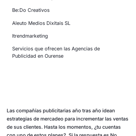
Be:Do Creativos
Aleuto Medios Dixitais SL
Itrendmarketing
Servicios que ofrecen las Agencias de
Publicidad en Ourense
Las compañías publicitarias año tras año idean
estrategias de mercadeo para incrementar las ventas
de sus clientes. Hasta los momentos, ¿tu cuentas
con uno de estos planes?. Si la respuesta es No,