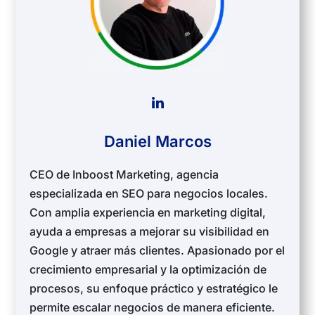
Daniel Marcos
CEO de Inboost Marketing, agencia
especializada en SEO para negocios locales.
Con amplia experiencia en marketing digital,
ayuda a empresas a mejorar su visibilidad en
Google y atraer más clientes. Apasionado por el
crecimiento empresarial y la optimización de
procesos, su enfoque práctico y estratégico le
permite escalar negocios de manera eficiente.