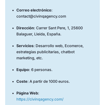
Correo electrónico
:
contact@civinqagency.com
Dirección
: Carrer Sant Pere, 1, 25600
Balaguer, Lleida, España.
Servicios
: Desarrollo web, Ecomerce,
estrategias publicitarias, chatbot
marketing, etc.
Equipo
: 6 personas.
Coste
: A partir de 1000 euros.
Página Web
:
https://civinqagency.com/