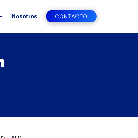
Nosotros
CONTACTO
n
os con el