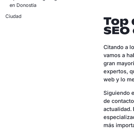
en Donostia
Ciudad
Top 
SEO 
Citando a l
vamos a hab
gran mayorí
expertos, 
web y lo me
Siguiendo e
de contacto
actualidad.
especializa
más importa