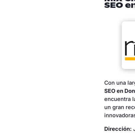
SEO e
Con una lar
SEO en Don
encuentra 
un gran rec
innovadoras
Dirección:
J