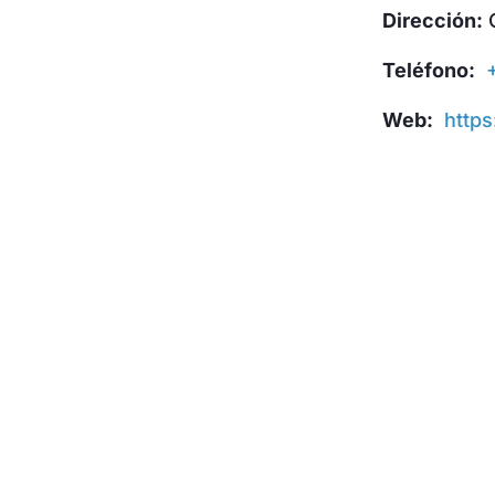
Dirección:
C
Teléfono:
Web:
https