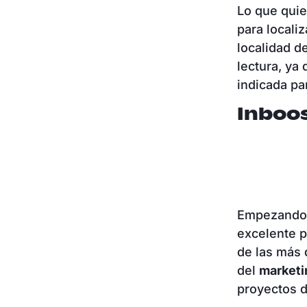
Lo que quie
para locali
localidad d
lectura, ya
indicada pa
Inboos
Empezando 
excelente p
de las más 
del
marketin
proyectos d