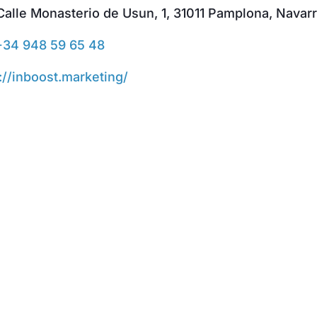
alle Monasterio de Usun, 1, 31011 Pamplona, Navar
+34 948 59 65 48
://inboost.marketing/