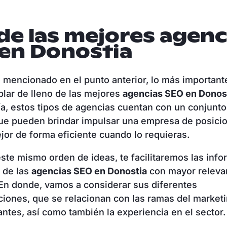
de las mejores agenc
en Donostia
o mencionado en el punto anterior, lo más important
lar de lleno de las mejores
agencias SEO en Donos
a, estos tipos de agencias cuentan con un conjunto
que pueden brindar impulsar una empresa de posici
jor de forma eficiente cuando lo requieras.
ste mismo orden de ideas, te facilitaremos las inf
 de las
agencias SEO en Donostia
con mayor relevan
En donde, vamos a considerar sus diferentes
ciones, que se relacionan con las ramas del marketin
ntes, así como también la experiencia en el sector.