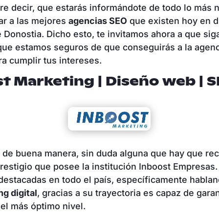
re decir, que estarás informándote de todo lo más 
zar a las mejores
agencias SEO
que existen hoy en dí
e Donostia. Dicho esto, te invitamos ahora a que sig
 que estamos seguros de que conseguirás a la age
ra cumplir tus intereses.
t Marketing | Diseño web
|
S
de buena manera, sin duda alguna que hay que rec
restigio que posee la institución Inboost Empresas
destacadas en todo el país, específicamente habla
g digital
, gracias a su trayectoria es capaz de garan
el más óptimo nivel.