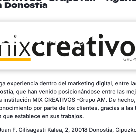
n Donostia
ga experiencia dentro del marketing digital, entre l
ostia
, que han venido posicionándose entre las me
la institución MIX CREATIVOS -Grupo AM. De hecho,
onocimiento por parte de los clientes, gracias a las
 que establece en sus trabajos.
uan F. Gilisagasti Kalea, 2, 20018 Donostia, Gipuzk