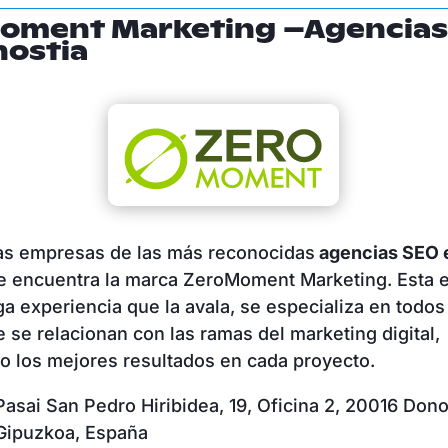
oment Marketing –Agencias
nostia
as empresas de las más reconocidas
agencias SEO 
se encuentra la marca ZeroMoment Marketing. Esta 
ga experiencia que la avala, se especializa en todos
e se relacionan con las ramas del marketing digital,
o los mejores resultados en cada proyecto.
asai San Pedro Hiribidea, 19, Oficina 2, 20016 Don
Gipuzkoa, España