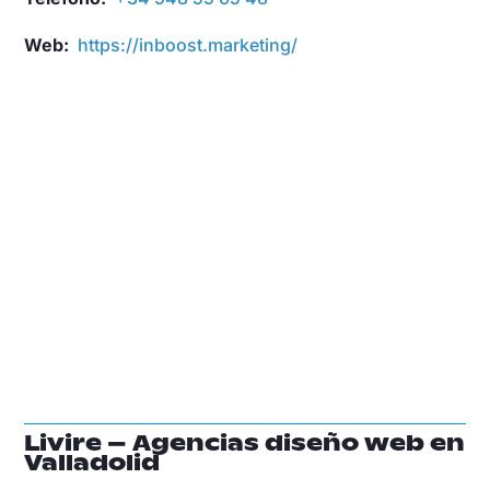
Web:
https://inboost.marketing/
Livire – Agencias diseño web en
Valladolid