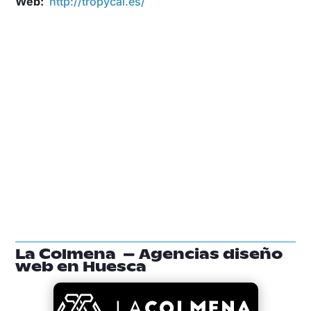
Web:
http://tropycal.es/
La Colmena – Agencias diseño
web en Huesca