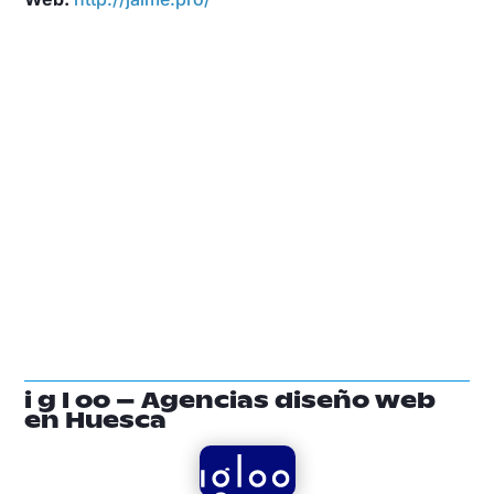
i g l oo – Agencias diseño web
en Huesca