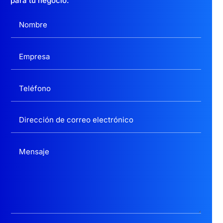
para tu negocio.