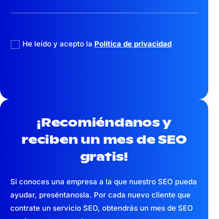
politica privacidad
He leído y acepto la
Política de privacidad
¡Recomiéndanos y
reciben un mes
de SEO
gratis!
Si conoces una empresa a la que nuestro SEO pueda
ayudar, preséntanosla. Por cada nuevo cliente que
contrate un servicio SEO, obtendrás un mes de SEO