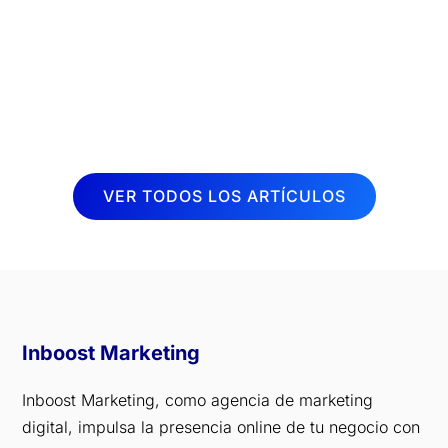
actualidad. Cada vez son más las
personas que buscan aliviar dolores y
mejorar su calidad de vida a través de
sesiones de fisioterapia. Por esta razón,
desde Inboost...
VER TODOS LOS ARTÍCULOS
Inboost Marketing
Inboost Marketing, como agencia de marketing
digital, impulsa la presencia online de tu negocio con