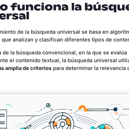
 funciona la búsqu
ersal
miento de la búsqueda universal se basa en algorit
s que analizan y clasifican diferentes tipos de cont
a de la búsqueda convencional, en la que se evalúa
nte el contenido textual, la búsqueda universal util
s amplia de criterios
para determinar la relevancia 