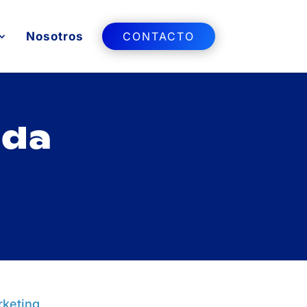
Nosotros
CONTACTO
eda
rketing