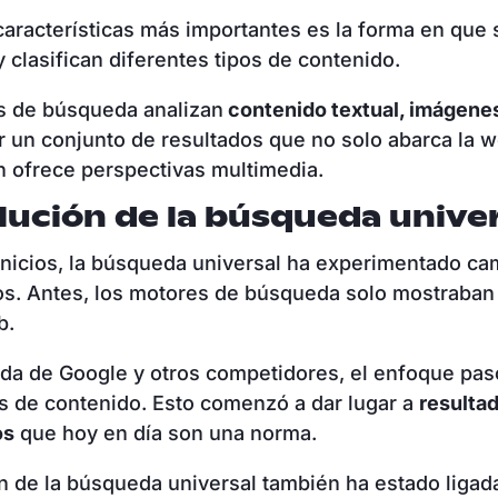
características más importantes es la forma en que 
y clasifican diferentes tipos de contenido.
s de búsqueda analizan
contenido textual, imágene
r un conjunto de resultados que no solo abarca la w
 ofrece perspectivas multimedia.
lución de la búsqueda unive
nicios, la búsqueda universal ha experimentado ca
vos. Antes, los motores de búsqueda solo mostraban
b.
ada de Google y otros competidores, el enfoque pasó
s de contenido. Esto comenzó a dar lugar a
resulta
os
que hoy en día son una norma.
n de la búsqueda universal también ha estado ligada