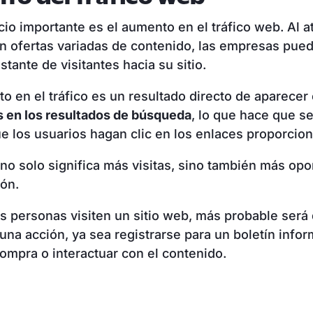
cio importante es el aumento en el tráfico web. Al a
n ofertas variadas de contenido, las empresas pue
stante de visitantes hacia su sitio.
o en el tráfico es un resultado directo de aparecer
 en los resultados de búsqueda
, lo que hace que s
e los usuarios hagan clic en los enlaces proporcio
 no solo significa más visitas, sino también más op
ión.
 personas visiten un sitio web, más probable será
guna acción, ya sea registrarse para un boletín infor
ompra o interactuar con el contenido.