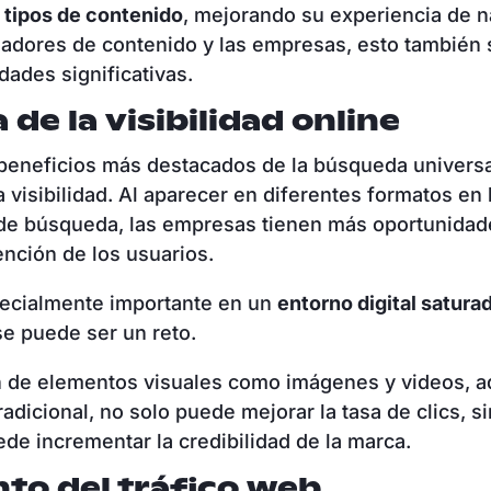
 tipos de contenido
, mejorando su experiencia de 
eadores de contenido y las empresas, esto también 
dades significativas.
 de la visibilidad online
beneficios más destacados de la búsqueda universa
a visibilidad. Al aparecer en diferentes formatos en 
 de búsqueda, las empresas tienen más oportunidad
tención de los usuarios.
pecialmente importante en un
entorno digital satura
se puede ser un reto.
n de elementos visuales como imágenes y videos, 
radicional, no solo puede mejorar la tasa de clics, s
de incrementar la credibilidad de la marca.
to del tráfico web