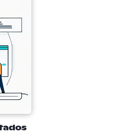
ltados