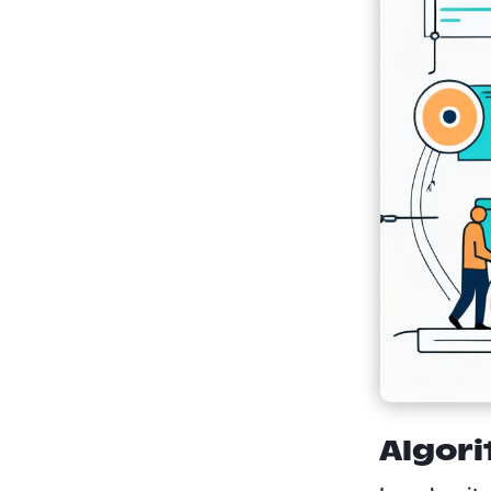
Algori