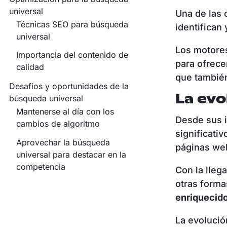
universal
Una de las 
Técnicas SEO para búsqueda
identifican 
universal
Los motore
Importancia del contenido de
para ofrece
calidad
que también
Desafíos y oportunidades de la
La evo
búsqueda universal
Mantenerse al día con los
Desde sus i
cambios de algoritmo
significati
Aprovechar la búsqueda
páginas we
universal para destacar en la
competencia
Con la lleg
otras forma
enriquecid
La evolució