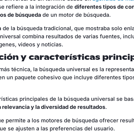
e refiere a la integración de
diferentes tipos de co
dos de búsqueda
de un motor de búsqueda.
a de la búsqueda tradicional, que mostraba solo enl
iversal combina resultados de varias fuentes, incl
enes, videos y noticias.
ción y características princi
ás técnica, la búsqueda universal es la represent
en un paquete cohesivo que incluye diferentes tipo
.
rísticas principales de la búsqueda universal se bas
a relevancia y la diversidad de resultados
.
e permite a los motores de búsqueda ofrecer resu
que se ajusten a las preferencias del usuario.