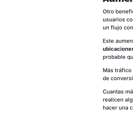
Otro benefi
usuarios co
un flujo con
Este aument
ubicaciones
probable qu
Más tráfico
de convers
Cuantas más
realicen al
hacer una c