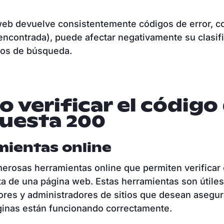
.
 web devuelve consistentemente códigos de error, 
encontrada), puede afectar negativamente su clasif
dos de búsqueda.
 verificar el código
uesta 200
mientas online
erosas herramientas online que permiten verificar 
a de una página web. Estas herramientas son útiles
ores y administradores de sitios que desean asegu
ginas están funcionando correctamente.