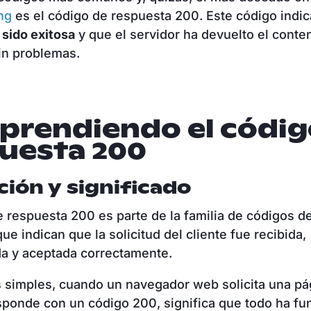
ng
es el código de respuesta 200. Este código indic
 sido exitosa
y que el servidor ha devuelto el conte
sin problemas.
rendiendo el códig
uesta 200
ción y significado
e respuesta 200 es parte de la familia de códigos d
e indican que la solicitud del cliente fue recibida,
a y aceptada correctamente.
 simples, cuando un navegador web solicita una pág
sponde con un código 200, significa que todo ha f