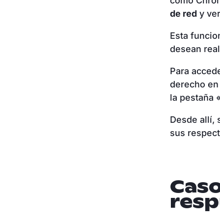
como Chrom
de red
y ver
Esta funcio
desean real
Para accede
derecho en 
la pestaña
Desde allí,
sus respect
Caso
resp