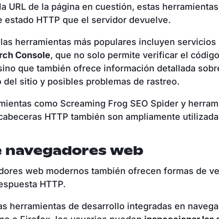
 la URL de la página en cuestión, estas herramienta
e estado HTTP que el servidor devuelve.
las herramientas más populares incluyen servicio
rch Console
, que no solo permite verificar el códig
sino que también ofrece información detallada sobr
 del sitio y posibles problemas de rastreo.
amientas como Screaming Frog SEO Spider y herram
 cabeceras HTTP también son ampliamente utilizada
e navegadores web
dores web modernos también ofrecen formas de veri
respuesta HTTP.
las herramientas de desarrollo integradas en naveg