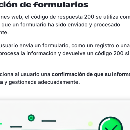
ción de formularios
ones web, el código de respuesta 200 se utiliza c
r que un formulario ha sido enviado y procesado
nte.
suario envía un formulario, como un registro o una
 procesa la información y devuelve un código 200 si
.
ciona al usuario una
confirmación de que su inform
da
y gestionada adecuadamente.