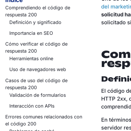
Índice
del marketi
Comprendiendo el código de
solicitud ha
respuesta 200
solicitado 
Definición y significado
Importancia en SEO
Cómo verificar el código de
Comp
respuesta 200
Herramientas online
resp
Uso de navegadores web
Defini
Casos de uso del código de
respuesta 200
El código d
Validación de formularios
HTTP 2xx, qu
Interacción con APIs
comprendid
Errores comunes relacionados con
En términos
el código 200
servidor re