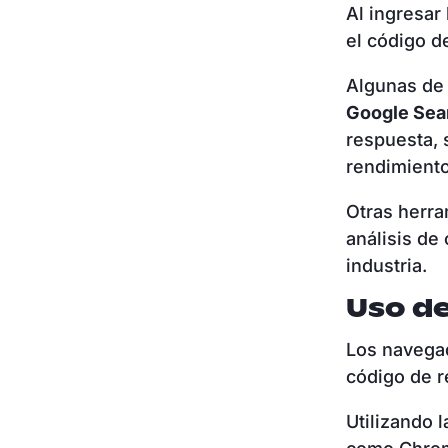
Al ingresar
el código d
Algunas de 
Google Sea
respuesta, 
rendimiento
Otras herr
análisis de
industria.
Uso d
Los navega
código de 
Utilizando 