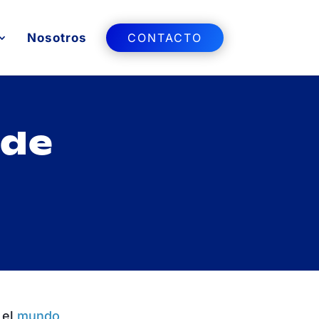
Nosotros
CONTACTO
 de
?
 el
mundo