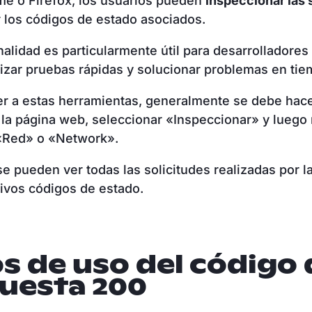
e o Firefox, los usuarios pueden
inspeccionar las 
 los códigos de estado asociados.
nalidad es particularmente útil para desarrolladores
izar pruebas rápidas y solucionar problemas en tie
r a estas herramientas, generalmente se debe hace
la página web, seleccionar «Inspeccionar» y luego
 «Red» o «Network».
 se pueden ver todas las solicitudes realizadas por l
ivos códigos de estado.
s de uso del código 
uesta 200