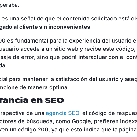
peraba.
 es una señal de que el contenido solicitado está di
gado al cliente sin inconvenientes
.
00 es fundamental para la experiencia del usuario e
suario accede a un sitio web y recibe este código,
aje de error, sino que podrá interactuar con el con
da.
cial para mantener la satisfacción del usuario y ase
uncione de manera óptima.
tancia en SEO
erspectiva de una
agencia SEO
, el código de respue
motores de búsqueda, como Google, prefieren index
en un código 200, ya que esto indica que la página 